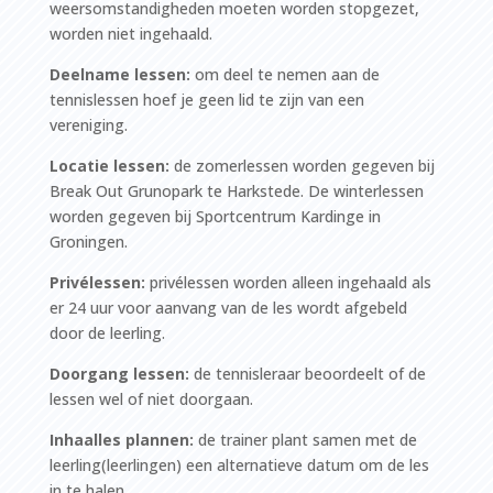
weersomstandigheden moeten worden stopgezet,
worden niet ingehaald.
Deelname lessen:
om deel te nemen aan de
tennislessen hoef je geen lid te zijn van een
vereniging.
Locatie lessen:
de zomerlessen worden gegeven bij
Break Out Grunopark te Harkstede. De winterlessen
worden gegeven bij Sportcentrum Kardinge in
Groningen.
Privélessen:
privélessen worden alleen ingehaald als
er 24 uur voor aanvang van de les wordt afgebeld
door de leerling.
Doorgang lessen:
de tennisleraar beoordeelt of de
lessen wel of niet doorgaan.
Inhaalles plannen:
de trainer plant samen met de
leerling(leerlingen) een alternatieve datum om de les
in te halen.