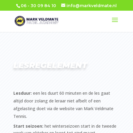
06 - 30 09 84 10
info@markveldmate.nl
LESREGELEMENT
Lesduur:
een les duurt 60 minuten en de les gaat
altijd door zolang de leraar niet afbelt of een
afgelasting doet via de website van Mark Veldmate
Tennis.
Start seizoen:
het winterseizoen start in de tweede
week van oktober en loopt tot eind maart.