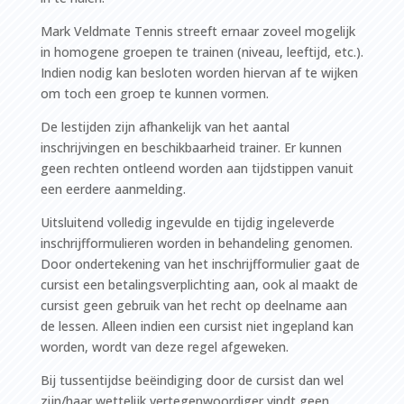
Mark Veldmate Tennis streeft ernaar zoveel mogelijk
in homogene groepen te trainen (niveau, leeftijd, etc.).
Indien nodig kan besloten worden hiervan af te wijken
om toch een groep te kunnen vormen.
De lestijden zijn afhankelijk van het aantal
inschrijvingen en beschikbaarheid trainer. Er kunnen
geen rechten ontleend worden aan tijdstippen vanuit
een eerdere aanmelding.
Uitsluitend volledig ingevulde en tijdig ingeleverde
inschrijfformulieren worden in behandeling genomen.
Door ondertekening van het inschrijfformulier gaat de
cursist een betalingsverplichting aan, ook al maakt de
cursist geen gebruik van het recht op deelname aan
de lessen. Alleen indien een cursist niet ingepland kan
worden, wordt van deze regel afgeweken.
Bij tussentijdse beëindiging door de cursist dan wel
zijn/haar wettelijk vertegenwoordiger vindt geen