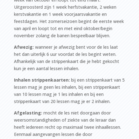
Uitgeroosterd zijn 1 week herfstvakantie, 2 weken
kerstvakantie en 1 week voorjaarsvakantie en
feestdagen. Het zomerseizoen begint de eerste week
van april en loopt tot en met eind oktober/begin
november zolang de banen bespeelbaar blijven.
Afwezig:
wanneer je afwezig bent voor de les laat
het dan uiterlijk 6 uur voordat de les begint weten.
Afhankelijk van de strippenkaart die je hebt gekocht
kun je een aantal lessen inhalen.
Inhalen strippenkaarten:
bij een strippenkaart van 5
lessen mag je geen les inhalen, bij een strippenkaart
van 10 lessen mag je 1 les inhalen en bij een
strippenkaart van 20 lessen mag je er 2 inhalen.
Afgelasting:
mocht de les niet doorgaan door
weersomstandigheden of ziekte van de leraar dan
heeft iedereen recht op maximaal twee inhaallessen.
Eenmaal aangevangen lessen die door